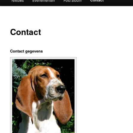
Nieuws
Evenementen
Foto album
Contact
Contact gegevens