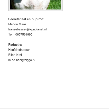
Secretariaat en pupinfo
:
Marion Maas
fransebasset@kpnplanet.nl
Tel.: 0657561995
Redactie:
Hoofdredacteur
Ellen Krol
in-de-ban@ziggo.nl