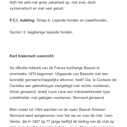
drijft het wild met grote zekerheid op, niet snel, doch
systematisch en met veel geluid.
F.C.I. indeling
: Groep 6: Lopende honden en zweethonden.
Secrie1.3: laagbenige lopende honden.
Kort historisch overzicht:
De officiële fokkerij van de Franse kortharige Basset is
omstreeks 1870 begonnen. Uitgaande van Bassets met een
kennelijk gemeenschappelijke afkomst, heeft Cte. le Couteulx de
Canteleu een gebruikstype vastgelegd met rechte voorbenen,
Artois genaamd, terwijl Louis Lane een indrukwekkender type
ontwikkelde: met gebogen voorbenen, Normand genaamd.
Men moest tot 1924 wachten tot de naam Basset Artésien
Normand werd aangenomen voor het ras en voor de club. Leon
Verrier, die in 1927 op 77 jarige leeftijd de leiding van de club op