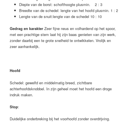
Diepte van de borst: schofthoogte plusmin. 2 : 3
Breedte van de schedel: lengte van het hoofd plusmin. 1 : 2
Lengte van de snuit:lengte van de schedel 10 : 10
Gedrag en karakter
Zeer fijne neus en volhardend op het spoor,
met een prachtige stem laat hij zijn baas genieten van zijn werk,
zonder daarbij een te grote snelheid te ontwikkelen. Vrolijk en
zeer aanhankelijk.
Hoofd
Schedel: gewelfd en middelmatig breed, zichtbare
achterhoofdsknobbel. In zijn geheel moet het hoofd een droge
indruk maken.
Stop
:
Duidelijke onderbreking bij het voorhoofd zonder overdrijving.