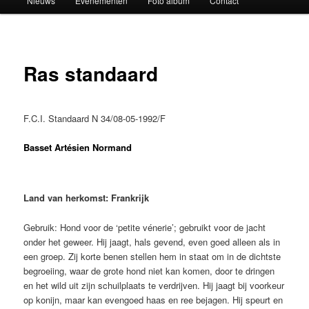
Nieuws
Evenementen
Foto album
Contact
Ras standaard
F.C.I. Standaard N 34/08-05-1992/F
Basset Artésien Normand
Land van herkomst: Frankrijk
Gebruik: Hond voor de ‘petite vénerie’; gebruikt voor de jacht
onder het geweer. Hij jaagt, hals gevend, even goed alleen als in
een groep. Zij korte benen stellen hem in staat om in de dichtste
begroeiing, waar de grote hond niet kan komen, door te dringen
en het wild uit zijn schuilplaats te verdrijven. Hij jaagt bij voorkeur
op konijn, maar kan evengoed haas en ree bejagen. Hij speurt en