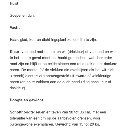
Huid
Soepel en dun.
Vacht
Haar
: glad, kort en dicht ingeplant zonder fijn te zijn.
Kleur
: vaalrood met mantel en wit (driekleur) of vaalrood en wit.
In het eerste geval moet het hoofd grotendeels wat donkerder
rood zijn en blijft er op beide slapen een rond plekje met donkere
haren. De mantel (of de vlekken die overblijven als het wit zich
uitbreidt) dient te zijn samengesteld uit zwarte of wildkleurige
haren (en zo te voldoen aan de oude aanduiding haaskleur of
daskleur).
Hoogte en gewicht
Schofthoogte
: reuen en teven van 30 tot 36 cm, met een
tolerantie van één cm op de aanbevolen grenzen, voor
buitengewone exemplaren.
Gewicht
: van 15 tot 20 kg.