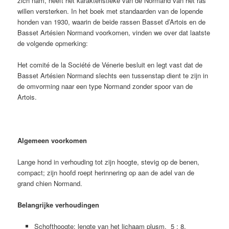
zich nam, heeft het karakteristieke van de Normand van het ras
willen versterken. In het boek met standaarden van de lopende
honden van 1930, waarin de beide rassen Basset d’Artois en de
Basset Artésien Normand voorkomen, vinden we over dat laatste
de volgende opmerking:
Het comité de la Société de Vénerie besluit en legt vast dat de
Basset Artésien Normand slechts een tussenstap dient te zijn in
de omvorming naar een type Normand zonder spoor van de
Artois.
Algemeen voorkomen
Lange hond in verhouding tot zijn hoogte, stevig op de benen,
compact; zijn hoofd roept herinnering op aan de adel van de
grand chien Normand.
Belangrijke verhoudingen
Schofthoogte: lengte van het lichaam plusm. 5 : 8.