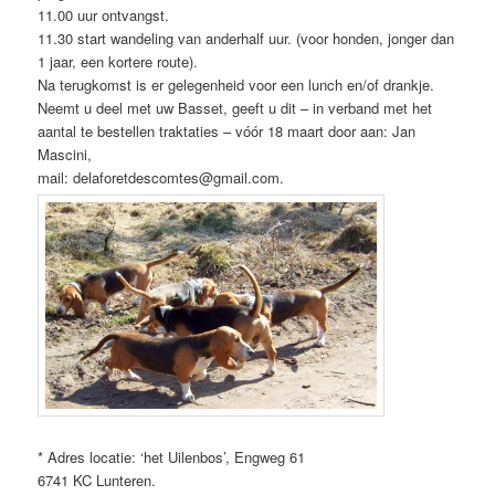
11.00 uur ontvangst.
11.30 start wandeling van anderhalf uur. (voor honden, jonger dan
1 jaar, een kortere route).
Na terugkomst is er gelegenheid voor een lunch en/of drankje.
Neemt u deel met uw Basset, geeft u dit – in verband met het
aantal te bestellen traktaties – vóór 18 maart door aan: Jan
Mascini,
mail: delaforetdescomtes@gmail.com.
* Adres locatie: ‘het Uilenbos’, Engweg 61
6741 KC Lunteren.