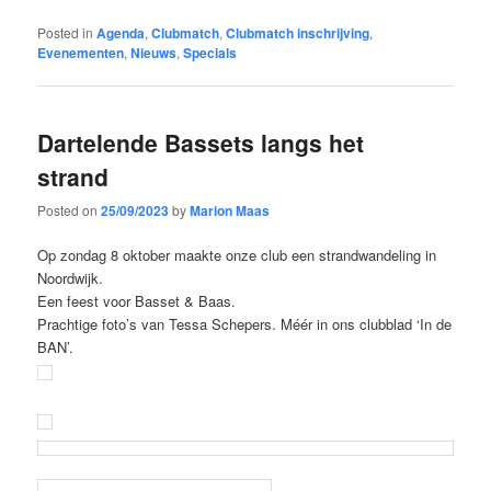
Posted in
Agenda
,
Clubmatch
,
Clubmatch inschrijving
,
Evenementen
,
Nieuws
,
Specials
Dartelende Bassets langs het
strand
Posted on
25/09/2023
by
Marion Maas
Op zondag 8 oktober maakte onze club een strandwandeling in
Noordwijk.
Een feest voor Basset & Baas.
Prachtige foto’s van Tessa Schepers. Méér in ons clubblad ‘In de
BAN’.