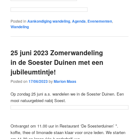
Posted in
Aankondiging wandeling
,
Agenda
,
Evenementen
,
Wandeling
25 juni 2023 Zomerwandeling
in de Soester Duinen met een
jubileumtintje!
Posted on
17/06/2023
by
Marion Maas
Op zondag 25 juni a.s. wandelen we in de Soester Duinen. Een
mooi natuurgebied nabij Soest.
Ontvangst om 11.00 uur in Restaurant ‘De Soesterduinen’ *.
koffie, thee of limonade staan klaar voor onze leden. We starten
om 11.30 en lopen één à anderhalf uur.