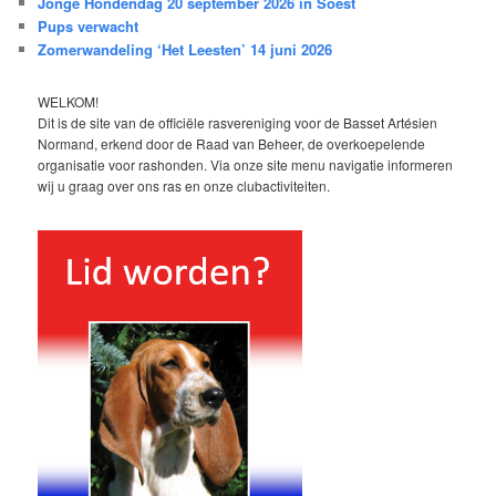
Jonge Hondendag 20 september 2026 in Soest
Pups verwacht
Zomerwandeling ‘Het Leesten’ 14 juni 2026
WELKOM!
Dit is de site van de officiële rasvereniging voor de Basset Artésien
Normand, erkend door de Raad van Beheer, de overkoepelende
organisatie voor rashonden. Via onze site menu navigatie informeren
wij u graag over ons ras en onze clubactiviteiten.