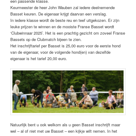
een passende klasse.
Keurmeester de heer John Wauben zal iedere deelnemende
Basset keuren. De eigenaar krijgt daarvan een verslag.
In iedere klasse wordt de beste reu en teef uitgekozen. Er zijn
leuke prijzen te winnen en de mooiste Franse Basset wordt
‘Clubwinnaar 2025’. Het is een prachtig gezicht om zoveel Franse
Bassets op de Clubmatch bijeen te zien.
Het inschrijftarief per Basset is 25,00 euro voor de eerste hond
van de eigenaar, voor de volgende hond(en) van dezelfde
eigenaar is het tarief 20,00 euro.
Natuurlijk bent u ook welkom als u geen Basset inschrijft maar
wel – al of niet met uw Basset – een kijkje wilt nemen. In het