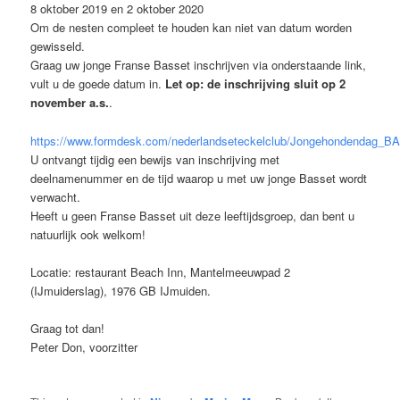
8 oktober 2019 en 2 oktober 2020
Om de nesten compleet te houden kan niet van datum worden
gewisseld.
Graag uw jonge Franse Basset inschrijven via onderstaande link,
vult u de goede datum in.
Let op: de inschrijving sluit op 2
november a.s.
.
https://www.formdesk.com/nederlandseteckelclub/Jongehondendag_
U ontvangt tijdig een bewijs van inschrijving met
deelnamenummer en de tijd waarop u met uw jonge Basset wordt
verwacht.
Heeft u geen Franse Basset uit deze leeftijdsgroep, dan bent u
natuurlijk ook welkom!
Locatie: restaurant Beach Inn, Mantelmeeuwpad 2
(IJmuiderslag), 1976 GB IJmuiden.
Graag tot dan!
Peter Don, voorzitter