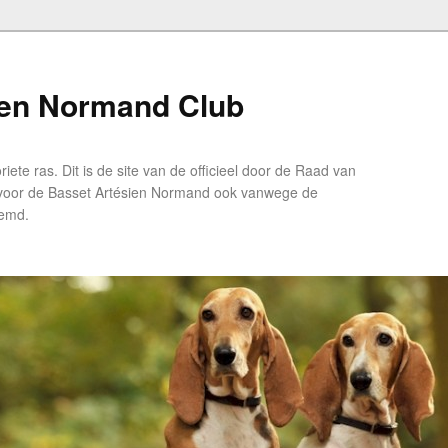
ien Normand Club
ete ras. Dit is de site van de officieel door de Raad van
 voor de Basset Artésien Normand ook vanwege de
oemd.