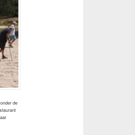
 onder de
staurant
kaar