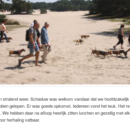
 stralend weer. Schaduw was welkom vandaar dat we hoofdzakelijk
ben gelopen. Er was goede opkomst. Iedereen vond het leuk. Het re
 We hebben daar na afloop heerlijk zitten lunchen en gezellig met el
oor herhaling vatbaar.