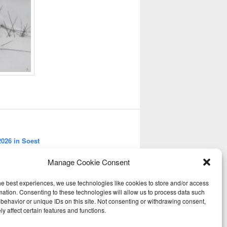
026 in Soest
Manage Cookie Consent
juni 2026
t in Voorthuizen
art 2026 Wilbrinkbos
he best experiences, we use technologies like cookies to store and/or access
mation. Consenting to these technologies will allow us to process data such
behavior or unique IDs on this site. Not consenting or withdrawing consent,
y affect certain features and functions.